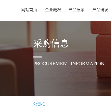
网站首页
企业概况
产品展示
产品研发
采购信息
PROCUREMENT INFORMATION
公告栏