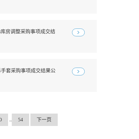
03库房调整采购事项成交结
科手套采购事项成交结果公
0
..
54
下一页