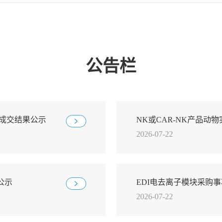
公告栏
项成交结果公示
NK或CAR-NK产品动
2026-07-22
成交结果公示
公示
EDI电去离子模块采购
2026-07-22