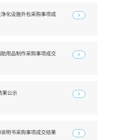
统及净化设施外包采购事项成
广辅助用品制作采购事项成交
结果公示
Ⅷ说明书采购事项成交结果