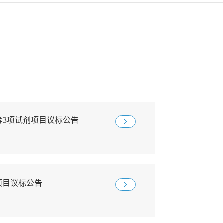
养基等3项试剂项目议标公告
盒项目议标公告