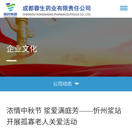
企业文化
公司动态
企业文化
公司动态
浓情中秋节 浆爱满庭芳——忻州浆站
开展孤寡老人关爱活动