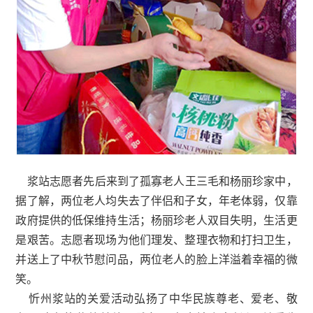
浆站志愿者先后来到了孤寡老人王三毛和杨丽珍家中，
据了解，两位老人均失去了伴侣和子女，年老体弱，仅靠
政府提供的低保维持生活；杨丽珍老人双目失明，生活更
是艰苦。志愿者现场为他们理发、整理衣物和打扫卫生，
并送上了中秋节慰问品，两位老人的脸上洋溢着幸福的微
笑。
忻州浆站的关爱活动弘扬了中华民族尊老、爱老、敬