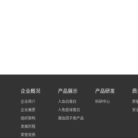
企业概况
产品展示
产品研发
质
企业简介
人血白蛋白
科研中心
质
企业展愿
人免疫球蛋白
安
组织架构
凝血因子类产品
发展历程
荣誉资质