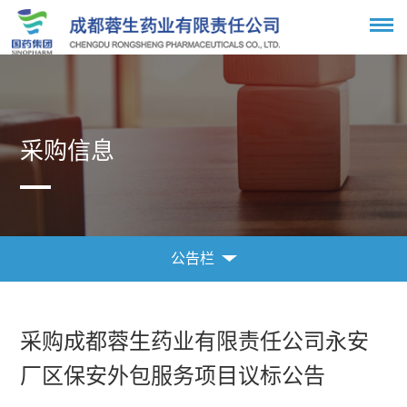
采购信息
公告栏
采购信息
公告栏
采购成都蓉生药业有限责任公司永安
厂区保安外包服务项目议标公告