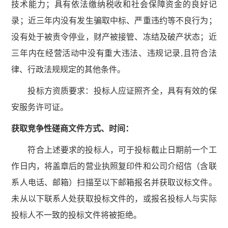
技术能力；具有依法缴纳税收和社会保障资金的良好记
录；近三年内没有发生骗取中标、严重违约等不良行为；
没有处于被责令停业，财产被接管、冻结及破产状态；近
三年内在经营活动中没有重大违法、违规记录,且符合法
律、行政法规规定的其他条件。
投标方资质要求：投标人应证照齐全，具有有效的保
安服务许可证。
获取
竞争性磋商文件
方式、时间：
符合上述要求的投标人，可于投标截止日期前一个工
作日内，将盖章后的营业执照复印件和公司介绍信（含联
系人电话、邮箱）扫描至以下邮箱报名并获取议标文件。
未从以下联系人处获取投标文件的，或报名投标人与实际
投标人不一致的投标文件将被拒绝。