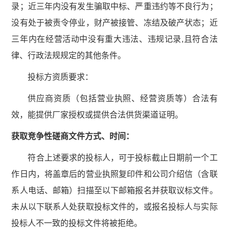
录；近三年内没有发生骗取中标、严重违约等不良行为；
没有处于被责令停业，财产被接管、冻结及破产状态；近
三年内在经营活动中没有重大违法、违规记录,且符合法
律、行政法规规定的其他条件。
投标方资质要求：
供应商资质（包括营业执照、经营资质等）合法有
效，能提供厂家授权或提供合法供货渠道证明。
获取
竞争性磋商文件
方式、时间：
符合上述要求的投标人，可于投标截止日期前一个工
作日内，将盖章后的营业执照复印件和公司介绍信（含联
系人电话、邮箱）扫描至以下邮箱报名并获取议标文件。
未从以下联系人处获取投标文件的，或报名投标人与实际
投标人不一致的投标文件将被拒绝。