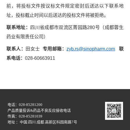
前，将投标文件按议标文件规定密封后送达以下联系地
址，投标截止时间以后送达的投标文件将被拒绝。
联系地址：
四川省成都市双流区菁园路280号（成都蓉生
药业有限责任公司）
联系人：
田女士
专用
邮箱
：
zyb.rs@sinopharm.com
联
系电话：
028-60663911
电话：028-85281200
产品质量投诉&药品不良反应接收电话
传真：028-85281039
地址 ：中国.四川.成都.高新区科园南路7号