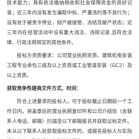
技术能力；具有依法缴纳税收和社会保障资金的良好记
录；近三年内没有发生骗取中标、严重违约等不良行为；
没有处于被责令停业，财产被接管、冻结及破产状态；近
三年内在经营活动中没有重大违法、违规记录,且符合法
律、行政法规规定的其他条件。
投标方资质要求：公司营业执照资质、建筑机电安装
工程专业承包三级及以上资质或工业管道安装（GC2）及
以上资质。
获取
竞争性磋商文件
方式、时间：
符合上述要求的投标人，可于投标截止日期前一个工
作日内，将盖章后的营业执照复印件和公司介绍信（含联
系人电话、邮箱）扫描至以下邮箱报名并获取议标文件。
未从以下联系人处获取投标文件的，或报名投标人与实际