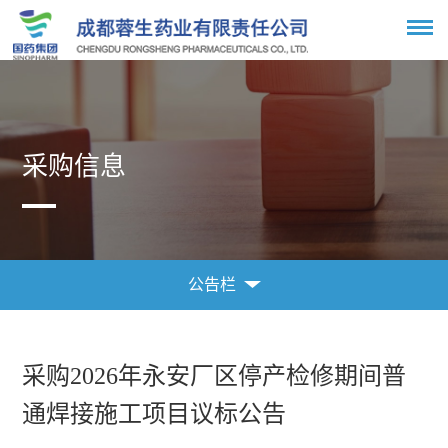
采购信息
公告栏
采购信息
公告栏
采购2026年永安厂区停产检修期间普
通焊接施工项目议标公告