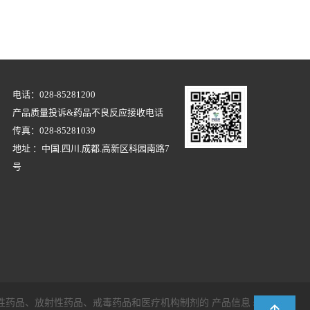
电话：028-85281200
产品质量投诉&药品不良反应接收电话
传真：028-85281039
地址 ：中国.四川.成都.高新区科园南路7
号
用毒性药品、放射性药品、戒毒药品和医疗机构制剂的 产品信息
support :