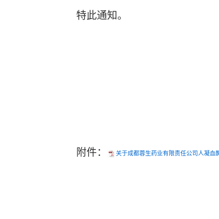
特此通知。
202
附件：
关于成都蓉生药业有限责任公司人凝血酶