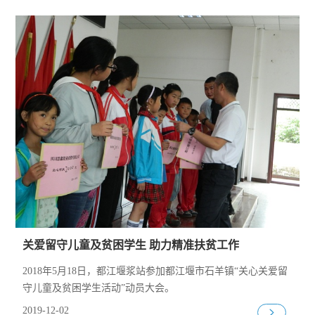
关爱留守儿童及贫困学生 助力精准扶贫工作
2018年5月18日，都江堰浆站参加都江堰市石羊镇“关心关爱留
守儿童及贫困学生活动”动员大会。
2019-12-02