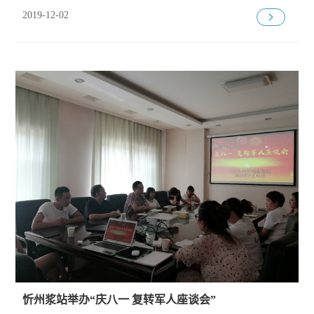
2019-12-02
忻州浆站举办“庆八一 复转军人座谈会”