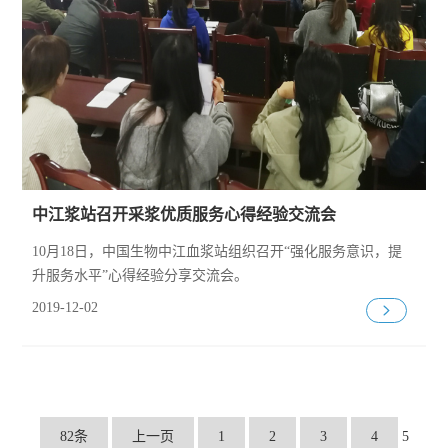
中江浆站召开采浆优质服务心得经验交流会
10月18日，中国生物中江血浆站组织召开“强化服务意识，提
升服务水平”心得经验分享交流会。
2019-12-02
82条
上一页
1
2
3
4
5