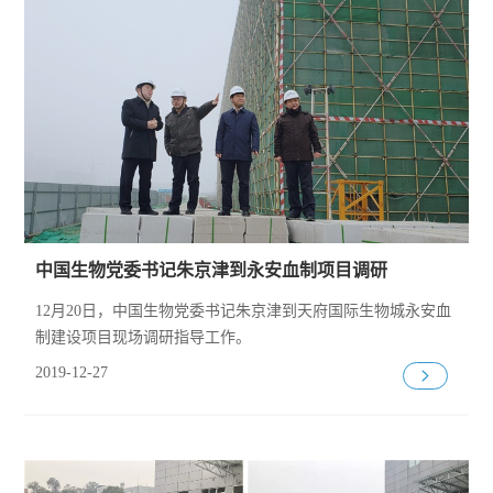
中国生物党委书记朱京津到永安血制项目调研
12月20日，中国生物党委书记朱京津到天府国际生物城永安血
制建设项目现场调研指导工作。
2019-12-27