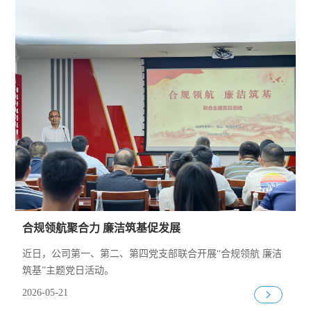
合规领航聚合力 廉洁筑基促发展
近日，公司第一、第二、第四党支部联合开展“合规领航 廉洁
筑基”主题党日活动。
2026-05-21