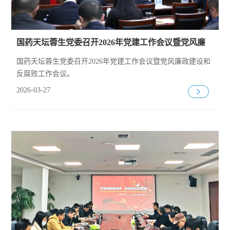
国药天坛蓉生党委召开2026年党建工作会议暨党风廉
政建设和反腐败工作会议
国药天坛蓉生党委召开2026年党建工作会议暨党风廉政建设和
反腐败工作会议。
2026-03-27