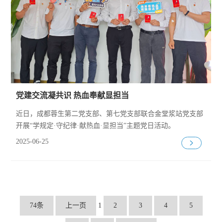
党建交流凝共识 热血奉献显担当
近日，成都蓉生第二党支部、第七党支部联合金堂浆站党支部
开展“学规定·守纪律·献热血·显担当”主题党日活动。
2025-06-25
74条
上一页
1
2
3
4
5