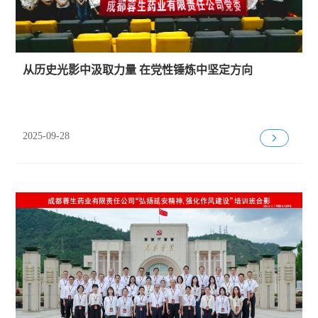
从历史光影中汲取力量 在党性锤炼中坚定方向
2025-09-28