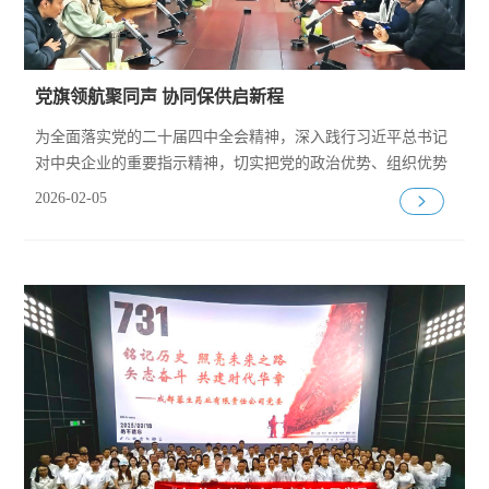
党旗领航聚同声 协同保供启新程
为全面落实党的二十届四中全会精神，深入践行习近平总书记
对中央企业的重要指示精神，切实把党的政治优势、组织优势
转化为企业发展优势，成
2026-02-05