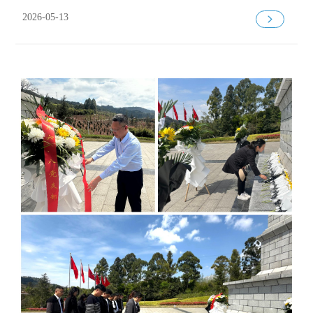
2026-05-13