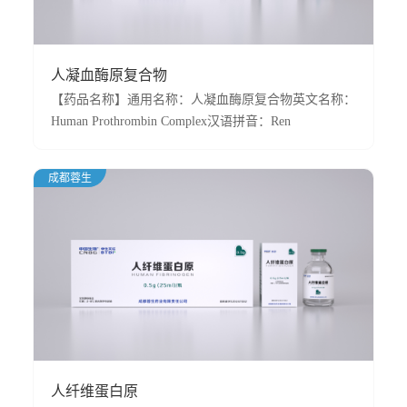
人凝血酶原复合物
【药品名称】通用名称：人凝血酶原复合物英文名称：
Human Prothrombin Complex汉语拼音：Ren
Ningxuemeiyuan Fuhewu【适应症】本品主要
成都蓉生
人纤维蛋白原