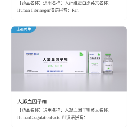
【药品名称】通用名称：人纤维蛋白原英文名称：
Human Fibrinogen汉语拼音：Ren
Xianweidanbaiyuan【适应症】用于先天性纤维蛋白原减
少或
成都蓉生
人凝血因子Ⅷ
【药品名称】通用名称：人凝血因子Ⅷ英文名称：
HumanCoagulationFactorⅧ汉语拼音：
RenNingxueyinziⅧ【适应症】本品对缺乏人凝血因子
VIII